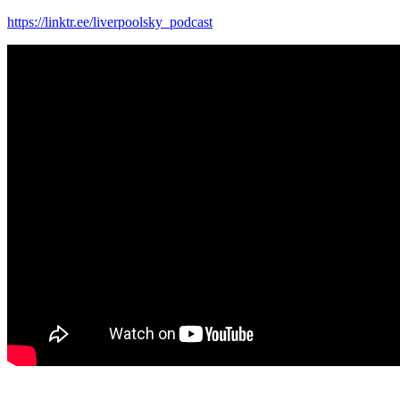
https://linktr.ee/liverpoolsky_podcast