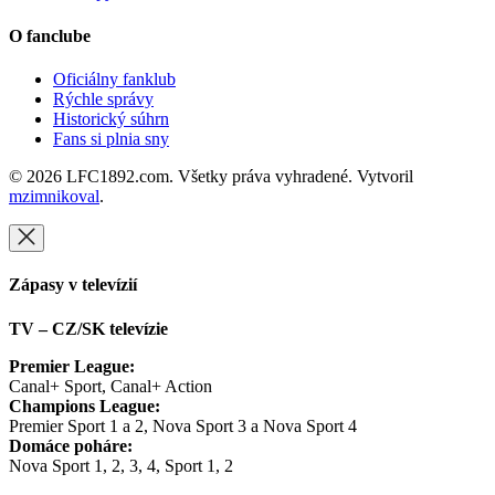
O fanclube
Oficiálny fanklub
Rýchle správy
Historický súhrn
Fans si plnia sny
© 2026 LFC1892.com. Všetky práva vyhradené. Vytvoril
mzimnikoval
.
Zápasy v televízií
TV – CZ/SK televízie
Premier League:
Canal+ Sport, Canal+ Action
Champions League:
Premier Sport 1 a 2, Nova Sport 3 a Nova Sport 4
Domáce poháre:
Nova Sport 1, 2, 3, 4, Sport 1, 2