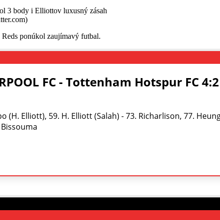
tter.com)
e Reds ponúkol zaujímavý futbal.
RPOOL FC - Tottenham Hotspur FC 4:2 
(H. Elliott), 59. H. Elliott (Salah) - 73. Richarlison, 77. Heu
, Bissouma