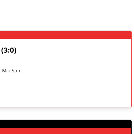
(3:0)
ng-Min Son