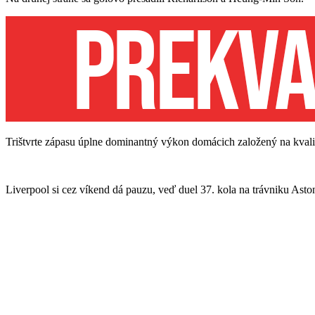
Trištvrte zápasu úplne dominantný výkon domácich založený na kvalit
Liverpool si cez víkend dá pauzu, veď duel 37. kola na trávniku Aston