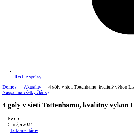
Rýchle správy
Domov
Aktuality
4 góly v sieti Tottenhamu, kvalitný výkon Liv
Naspäť na všetky články
4 góly v sieti Tottenhamu, kvalitný výkon L
kwop
5. mája 2024
32 komentárov