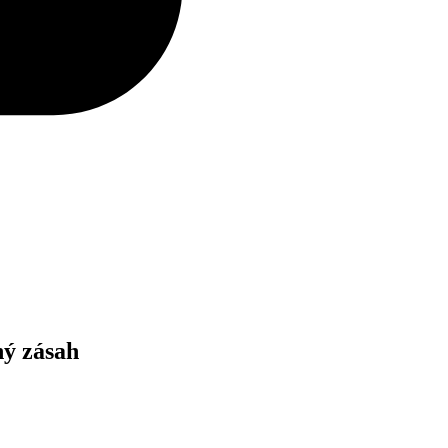
ný zásah