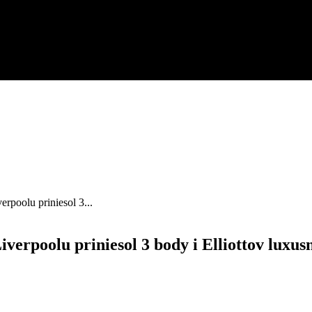
erpoolu priniesol 3...
iverpoolu priniesol 3 body i Elliottov luxus