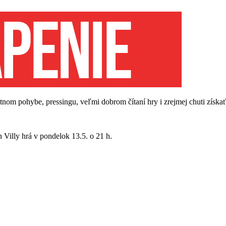
nom pohybe, pressingu, veľmi dobrom čítaní hry i zrejmej chuti získať
 Villy hrá v pondelok 13.5. o 21 h.